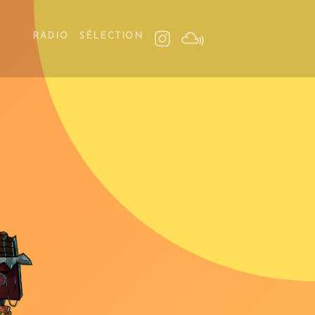
RADIO
SÉLECTION